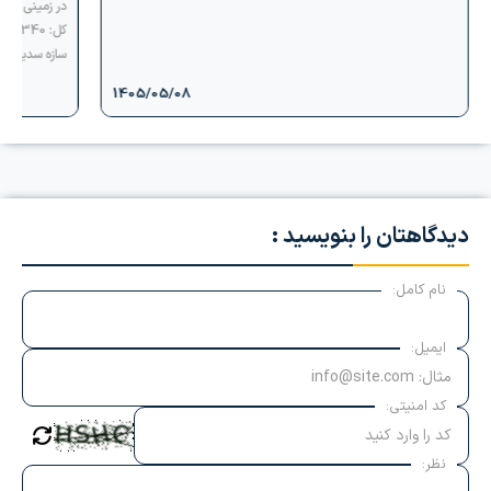
ک
سازه سدید با
1405/05/08
دیدگاهتان را بنویسید :
نام کامل:
ایمیل:
کد امنیتی:
نظر: