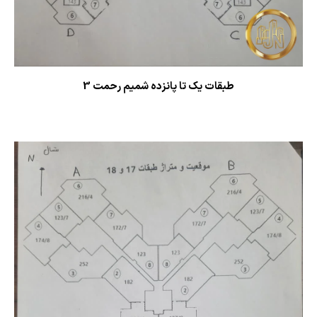
طبقات یک تا پانزده شمیم رحمت 3