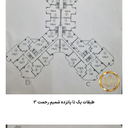
طبقات یک تا پانزده شمیم رحمت 3