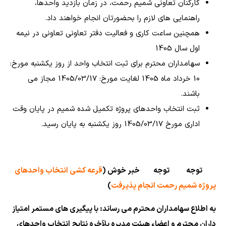
کارکنان تعاونی شمیم رحمت، در زمان بازدید واحدها،
راهنمایی های لازم را بحضورتان انجام خواهند داد.
همچنین ساعت کاری و فعالیت دفتر تعاونی تعاونی در نیمه
اول سال 1405
سهامداران محترم برای ثبت انتخاب واحد از روز یکشنبه مورخ:
10 خرداد ماه 1405 لغایت مورخ: 1405/03/17 مجاز می
باشند.
ثبت انتخاب واحدهای پروژه تکمیل شده شمیم در پایان وقت
اداری مورخ 1405/03/17 روز یکشنبه به پایان رسید.
توجه توجه خبر خوش (
قرعه کشی انتخاب واحدهای
پروژه شمیم رحمت انجام پذیرفت
)
به اطلاع سهامداران محترم می رساند: با پیگیری های مستمر امتیاز
داران محترم و اعضاء هیئت مدیره بلآخره نتایج انتخاب واحدهای