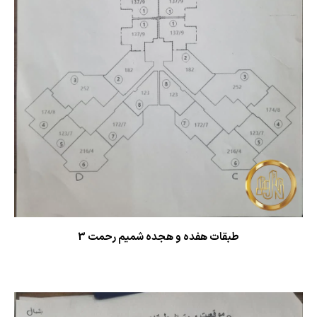
طبقات هفده و هجده شمیم رحمت 3