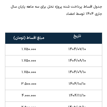
جدول اقساط پرداخت شده پروژه نخل برای سه ماهه پایان سال
جاری 1404 توسط اعضاء
تاریخ
مبلغ اقساط (تومان)
1.750.000
1404/07/10
1.750.000
1404/08/10
1.750.000
1404/09/10
3.500.000
1404/10/10
4.000.000
1404/11/10