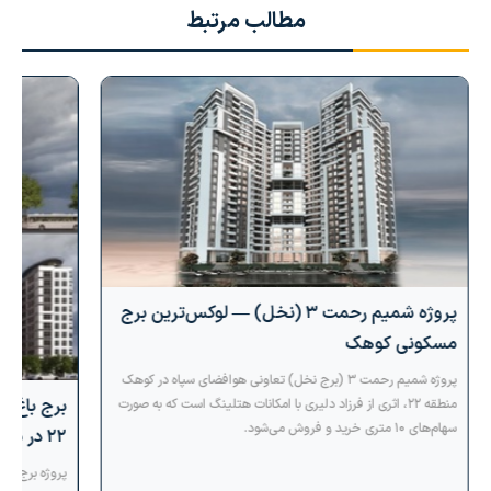
مطالب مرتبط
پروژه شمیم رحمت ۳ (نخل) — لوکس‌ترین برج
مسکونی کوهک
پروژه شمیم رحمت ۳ (برج نخل) تعاونی هوافضای سپاه در کوهک
منطقه ۲۲، اثری از فرزاد دلیری با امکانات هتلینگ است که به صورت
سهام‌های ۱۰ متری خرید و فروش می‌شود.
۲۲ در شهرک راه‌آهن