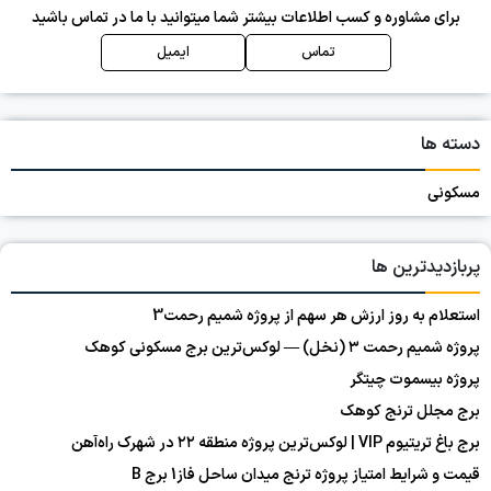
برای مشاوره و کسب اطلاعات بیشتر شما میتوانید با ما در تماس باشید
تماس
ایمیل
دسته ها
مسکونی
پربازدیدترین ها
استعلام به روز ارزش هر سهم از پروژه شمیم رحمت3
پروژه شمیم رحمت ۳ (نخل) — لوکس‌ترین برج مسکونی کوهک
پروژه بیسموت چیتگر
برج مجلل ترنج کوهک
برج باغ تریتیوم VIP | لوکس‌ترین پروژه منطقه ۲۲ در شهرک راه‌آهن
قیمت و شرایط امتیاز پروژه ترنج میدان ساحل فاز1 برج B