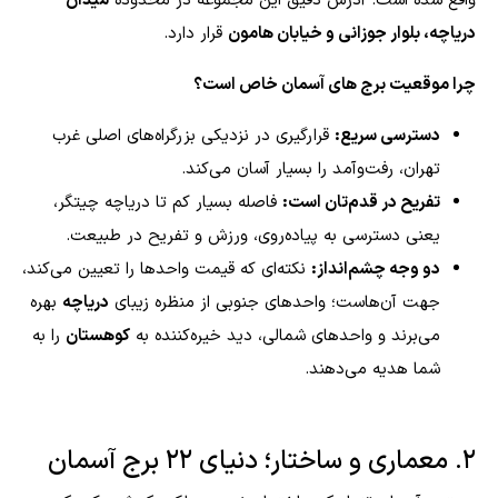
واقع شده است. آدرس دقیق این مجموعه در محدوده
میدان
دریاچه، بلوار جوزانی و خیابان هامون
قرار دارد.
چرا موقعیت برج های آسمان خاص است؟
دسترسی سریع:
قرارگیری در نزدیکی بزرگراه‌های اصلی غرب
تهران، رفت‌وآمد را بسیار آسان می‌کند.
تفریح در قدم‌تان است:
فاصله بسیار کم تا دریاچه چیتگر،
یعنی دسترسی به پیاده‌روی، ورزش و تفریح در طبیعت.
دو وجه چشم‌انداز:
نکته‌ای که قیمت واحدها را تعیین می‌کند،
جهت آن‌هاست؛ واحدهای جنوبی از منظره زیبای
دریاچه
بهره
می‌برند و واحدهای شمالی، دید خیره‌کننده به
کوهستان
را به
شما هدیه می‌دهند.
۲. معماری و ساختار؛ دنیای ۲۲ برج آسمان