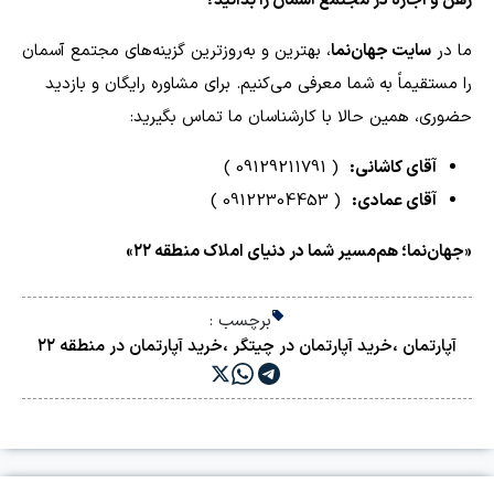
رهن و اجاره در مجتمع آسمان را بدانید؟
ما در
سایت جهان‌نما
، بهترین و به‌روزترین گزینه‌های مجتمع آسمان
را مستقیماً به شما معرفی می‌کنیم. برای مشاوره رایگان و بازدید
حضوری، همین حالا با کارشناسان ما تماس بگیرید:
آقای کاشانی:
( 09129211791 )
آقای عمادی:
( 09122304453 )
«جهان‌نما؛ هم‌مسیر شما در دنیای املاک منطقه ۲۲»
برچسب :
آپارتمان
،
خرید آپارتمان در چیتگر
،
خرید آپارتمان در منطقه ۲۲