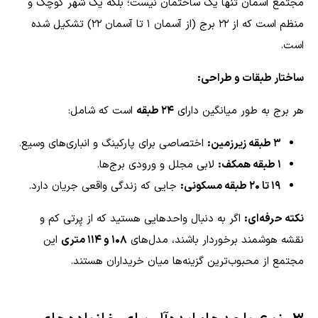
مجتمع آسمان تنها یک ساختمان نیست؛ بلکه یک شهر کوچک و
منظم است که از ۲۲ برج (از آسمان ۱ تا آسمان ۲۲) تشکیل شده
است.
ساختار طبقات و طراحی:
هر برج به طور میانگین دارای
۲۴ طبقه
است که شامل:
۳ طبقه زیرزمین:
اختصاصی برای پارکینگ و انباری‌های وسیع.
۱ طبقه همکف:
لابی مجلل و ورودی برج‌ها.
۱۹ تا ۲۰ طبقه مسکونی:
جایی که زندگی واقعی جریان دارد.
نکته حرفه‌ای:
اگر به دنبال واحدهایی هستید که از پِرتی کم و
نقشه هوشمند برخوردار باشند، مدل‌های
۱۰۸ و ۱۱۴ متری
این
مجتمع از محبوب‌ترین گزینه‌ها میان خریداران هستند.