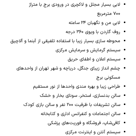
لابی بسیار مجلل و لاکچری در ورودی برج با متراژ
۷۰۰ مترمربع
لابی من و نگهبان ٢۴ ساعته
روف گاردن با ویوی ٣۶٠ درجه
محوطه سازی بسیار زیبا با استفاده تلفیقی از آبنما و آلاچیق
سیستم گرمایش و سرمایش مرکزی
سیستم اعلان و اطفای حریق
چشم انداز زیبای جنگل، دریاچه و شهر تهران از واحدهای
مسکونی برج
طراحی زیبا و بهره مندی واحدها از نور مستقیم
سالن بدنسازی، استخر، سونای بخار و خشک
سالن تشریفات با ظرفیت ۲۰۰ نفر و سالن بازی کودک
سالن اجتماعات و کنفرانس اداری و کتابخانه
کافی‌شاپ، فروشگاه و فوریت‌های پزشکی
سیستم آنتن و اینترنت مرکزی