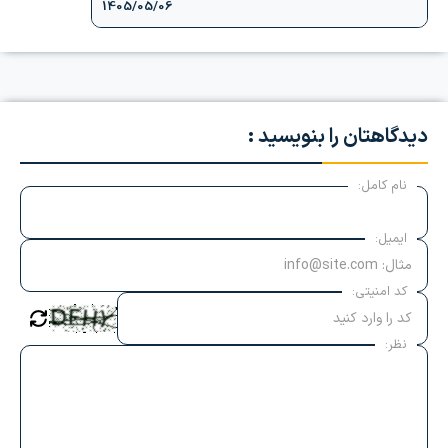
1405/05/06
دیدگاهتان را بنویسید :
نام کامل:
ایمیل:
کد امنیتی:
نظر: