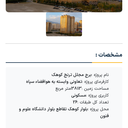
مشخصات :
نام پروژه :
برج مجلل ترنج کوهک
کارفرمای پروژه :
تعاونی وابسته به هوافضاء سپاه
متر مربع
مساحت زمین :
3813
کاربری پروژه :
مسکونی
تعداد کل طبقات :
26
محل پروژه :
بلوار کوهک تقاطع بلوار دانشگاه علوم و
فنون