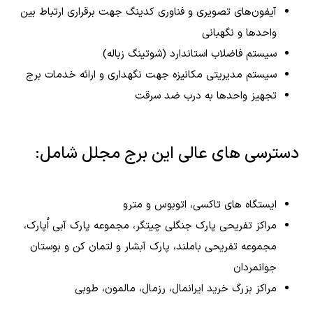
آیفون‌های تصویری و فناوری کدینگ جهت برقراری ارتباط بین
واحدها و نگهبانی
سیستم فاضلاب استاندارد (شوتینگ زباله)
سیستم مدیریتی مکانیزه جهت نگهداری و ارائه خدمات برج
تجهیز واحدها به درب ضد سرقت
دسترسی های عالی این برج مجلل شامل:
ایستگاه های تاکسی، اتوبوس و مترو
مراکز تفریحی پارک جنگلی چیتگر، مجموعه پارک آبی اُپارک،
مجموعه تفریحی باملند، پارک آبشار و لتمان کن و بوستان
جوانمردان
مراکز بزرگ خرید ایرانمال، رزمال، مالمون، طوبی