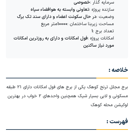
سرمایه گذار :
خصوصی
سازنده پروژه :
تعاونی وابسته به هوافضاء سپاه
وضعیت :
در حال سکونت اعضاء و دارای سند تک برگ
متر مربع
مساحت زیربنا ساختمان :
10000
تعداد برج :
1
امکانات پروژه :
فول امکانات و دارای به روزترین امکانات
مورد نیاز ساکنین
خلاصه :
برج مجلل ترنج کوهک یکی از برج های فول امکانات دارای 21 طبقه
مسکونی و لابی بسیار شیک همچنین واحدهای 2 خواب در بهترین
لوکیشن محله کوهک
فهرست :