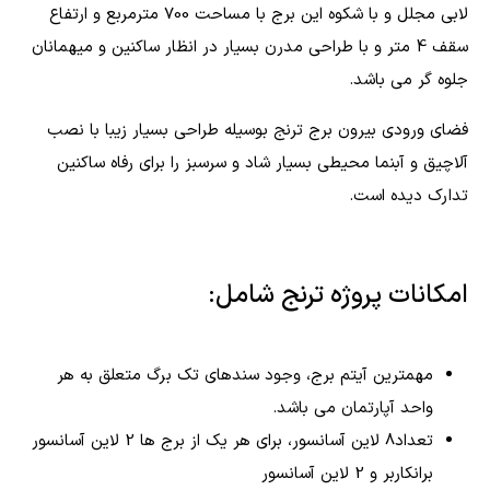
لابی مجلل و با شکوه این برج با مساحت 700 مترمربع و ارتفاع
سقف 4 متر و با طراحی مدرن بسیار در انظار ساکنین و میهمانان
جلوه گر می باشد.
فضای ورودی بیرون برج ترنج بوسیله طراحی بسیار زیبا با نصب
آلاچیق و آبنما محیطی بسیار شاد و سرسبز را برای رفاه ساکنین
تدارک دیده است.
امکانات پروژه ترنج شامل:
مهمترین آیتم برج، وجود سندهای تک برگ متعلق به هر
واحد آپارتمان می باشد.
تعداد8 لاین آسانسور، برای هر یک از برج‌ ها 2 لاین آسانسور
برانکاربر و 2 لاین آسانسور