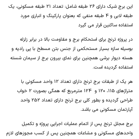
این برج شیک دارای 26 طبقه شامل: تعداد 21 طبقه مسکونی، یک
طبقه لابی و 4 طبقه منفی که بعنوان پارکینگ و انباری مورد
استفاده ساکنین قرار می گیرد
در پروژه ترنج برای استحکام برج و مقاومت بالا در برابر زلزله
بوسیله سازه بسیار مستحکمی از جنس بتن مسطح با پی رادیه و
هسته دیوار برشی همچنین برای نمای بیرون برج از سیمان شسته
استفاده گردیده است.
هر یک از طبقات برج ترنج دارای تعداد 12 واحد مسکونی با
متراژهای 115، 120 و 124 مترمربع که همگی بصورت 2 خواب
طراحی گردیده و بطور کلی برج ترنج دارای تعداد 252 واحد
آپارتمان مسکونی می باشد.
برج مجلل ترنج پس از اتمام عملیات اجرایی پروژه و تکمیل
واحدهای مسکونی و مشاعات همچنین پس از کسب مجوزهای لازم