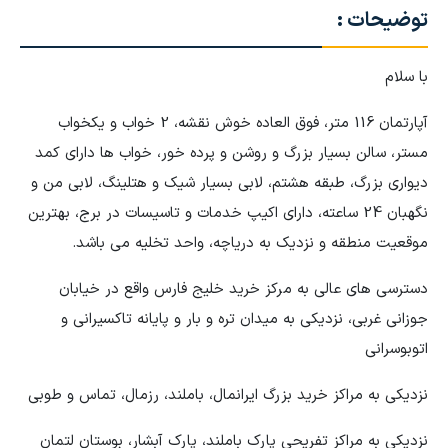
توضیحات :
با سلام
آپارتمان 116 متر، فوق العاده خوش نقشه، 2 خواب و یکخواب
مستر، سالن بسیار بزرگ و روشن و پرده خور، خواب ها دارای کمد
دیواری بزرگ، طبقه هشتم، لابی بسیار شیک و هتلینگ، لابی من و
نگهبان 24 ساعته، دارای اکیپ خدمات و تاسیسات در برج، بهترین
موقعیت منطقه و نزدیک به دریاچه، واحد تخلیه می باشد.
دسترسی های عالی به مرکز خرید خلیج فارس واقع در خیابان
جوزانی غربی، نزدیکی به میدان تره و بار و پایانه تاکسیرانی و
اتوبوسرانی
نزدیکی به مراکز خرید بزرگ ایرانمال، باملند، رزمال، تماس و طوبی
نزدیکی به مراکز تفریحی پارک باملند، پارک آبشار، بوستان لتمان