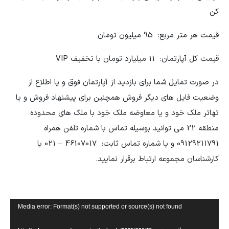
کن
قیمت هر متر مربع: 95 میلیون تومان
قیمت کل آپارتمان: 11 میلیارد تومان با تخفیف VIP
در صورت تمایل شما برای بازدید از آپارتمان فوق و یا اطلاع از
وضعیت فایل های دیگر فروش همچنین برای پیشنهاد فروش و یا
تهاتر ملک خود و یا معاوضه ملک خود با ملک های محدوده
منطقه 22 می توانید بوسیله تماس با شماره تلفن همراه
09129211791 و یا شماره تماس ثابت: 46107017 – 021 با
کارشناسان مجموعه ارتباط برقرار نمایید.
نمایشگر
Media error: Format(s) not supported or source(s) not found
ویدیو