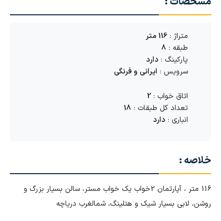
مشخصات :
متراژ :
116 متر
طبقه :
8
پارکینگ :
دارد
سرویس :
ایرانی و فرنگی
اتاق خواب :
2
تعداد کل طبقات :
18
انباری :
دارد
خلاصه :
116 متر ، آپارتمان 2خواب یک خواب مستر، سالن بسیار بزرگ و
روشن، لابی بسیار شیک و هتلینگ، شمالغرب دریاچه