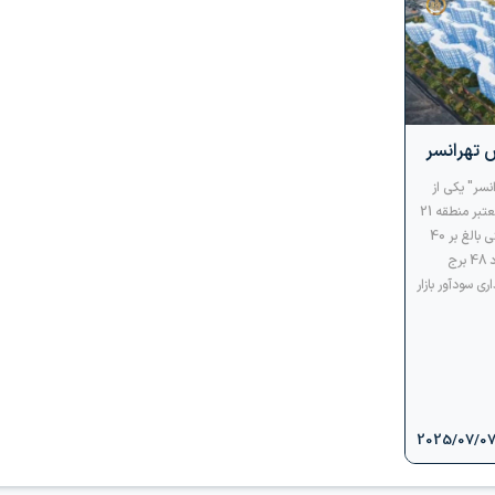
س تهرانسر
انسر" یکی از
عظیم ترین پروژه های معتبر منطقه 21
شهرداری تهران با مساحتی بالغ بر 40
هکتار و پیش بینی تعداد 48 برج
ی سودآور بازار
2025/07/0