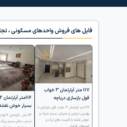
فایل های فروش واحدهای مسکونی ، تجاری 
117 متر آپارتمان 3 خواب
فول بازسازی دریاچه
بسیار خوش نقشه
117 متر آپارتمان 3 خواب فول بازسازی با
بهترین دیزاین و متریال، بسیار شیک و
116 متر ، 
خوش نقشه با کابینت های ترک و
مستر، سالن بسیار بزرگ 
کمدهای فراوان