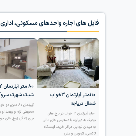
فایل های اجاره واحدهای مسکونی، اداری و
110متر آپارتمان 3خواب
شیک شهرک سروآز
شمال دریاچه
آپارتمان 80 متری 
محیطی آرام و بیصدا و ب
اجاره آپارتمان 3 خواب در برج های
برای زندگی زوج های جو
نزدیک به دریاچه با دسترسی های عالی
به میدان تره بار، مراکز خرید، ایستگاه
تاکسی، اتوبوس و مترو