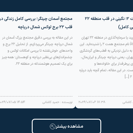
مجتمع همت ۲؛ نگینی در قلب منطقه ۲۲
مجتمع آسمان چیتگر؛ بررسی کامل زندگی در
ی کامل)
قلب ۲۲ برج لوکس شمال دریاچه
اگر به دنبال خرید یا سرمایه‌گذاری در منطقه ۲۲ تهران
در این مقاله به بررسی دقیق مجتمع بزرگ آسمان در
هستید، احتمالاً نام مجتمع همت ۲ را شنیده‌اید. این
شمال دریاچه چیتگر می‌پردازیم. از تحلیل ۲۲ برج و
به دلیل نزدیکی به قطب‌های گردشگری
واحدهای خوش‌نقشه تا بررسی امکانات لوکس و
ران، یعنی دریاچه چیتگر و ایران‌مال،
چشم‌اندازهای بی‌نظیر دریاچه و کوهستان؛ همه‌چیز
ی پرطرفدار برای خانواده‌ها و
برای یک تصمیم هوشمندانه در منطقه ۲۲.
ست. در این مقاله، تمام آنچه باید درباره
 کاشانی
17:38 2026/07/06
نویسنده : حمید کاشانی
14:54 2026/07/05
مشاهده بیشتر