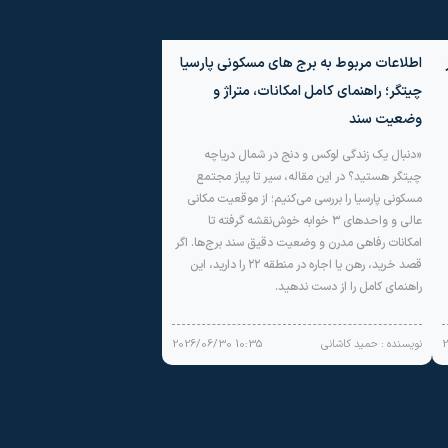
اطلاعات مربوط به برج ‌های مسکونی پارسیا
چیتگر؛ راهنمای کامل امکانات، متراژ و
وضعیت سند
«دنبال یک زندگی لوکس و دنج در شمال دریاچه
چیتگر هستید؟ در این مقاله، سیر تا پیاز مجتمع
مسکونی پارسیا را بررسی می‌کنیم؛ از موقعیت مکانی
عالی و واحدهای ۳ خوابه خوش‌نقشه گرفته تا
امکانات رفاهی مدرن و وضعیت دقیق سند برج‌ها. اگر
قصد خرید، رهن یا اجاره در منطقه ۲۲ را دارید، این
راهنمای کامل را از دست ندهید.
نویسنده : حمید کاشانی
10:35 2026/06/30