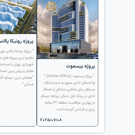
پروژه رونیکا پالا
" پروژه رونیکا پالاس تهر
پروژه بیسموت
" پروژه بیسموت (Home office) "
"مطمئن ترین سرمایه گذار
واحدهای اداری مجهز به استراحتگاه
مسکن"
مستقل برای مالکین مشاغل و اصناف
اداری در رینگ اول شمال دریاچه چیتگر
در بهترین موقعیت منطقه 22 برنامه
ریزی و طراحی گردیده است.
7
2025/07/08