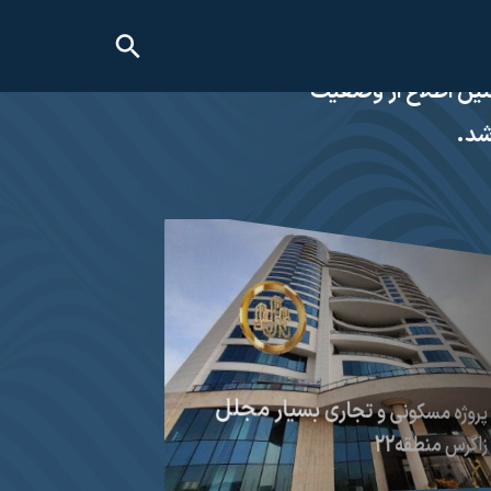
وره و راهنمایی صحیح برای
به خرید آنها همچنین اطلاع از وضعیت
شد.
پروژه مسکونی و تجاری بسیار مجلل
زاگرس منطقه22